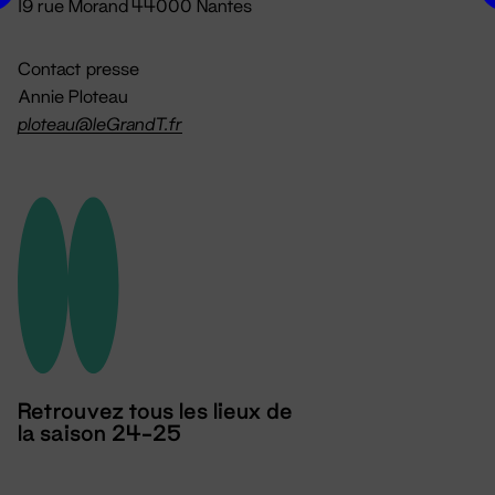
19 rue Morand 44000 Nantes
Contact presse
Annie Ploteau
ploteau@leGrandT.fr
Retrouvez tous les lieux de
la saison 24-25