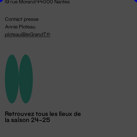
19 rue Morand 44000 Nantes
Contact presse
Annie Ploteau
ploteau@leGrandT.fr
Retrouvez tous les lieux de
la saison 24-25