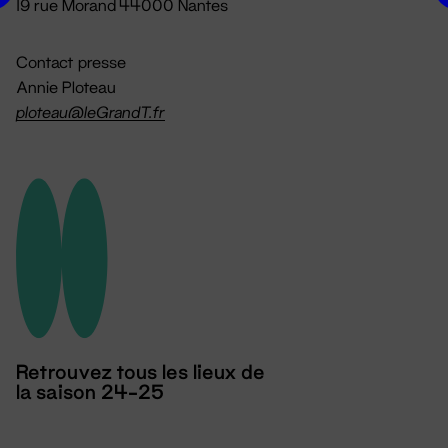
19 rue Morand 44000 Nantes
Contact presse
Annie Ploteau
ploteau@leGrandT.fr
Retrouvez tous les lieux de
la saison 24-25