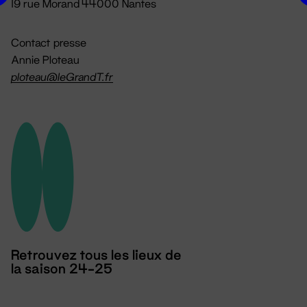
19 rue Morand 44000 Nantes
Contact presse
Annie Ploteau
ploteau@leGrandT.fr
Retrouvez tous les lieux de
la saison 24-25