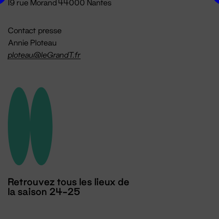
19 rue Morand 44000 Nantes
Contact presse
Annie Ploteau
ploteau@leGrandT.fr
Retrouvez tous les lieux de
la saison 24-25