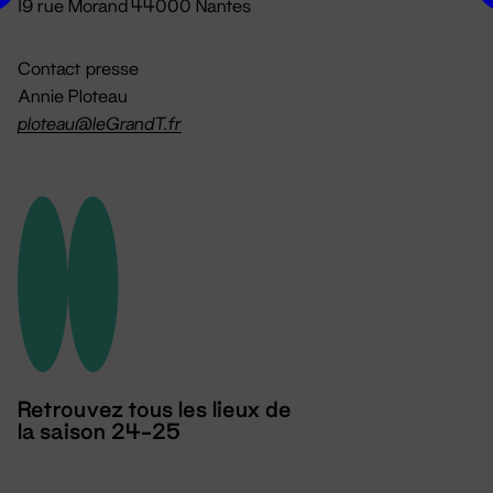
19 rue Morand 44000 Nantes
Contact presse
Annie Ploteau
ploteau@leGrandT.fr
Retrouvez tous les lieux de
la saison 24-25