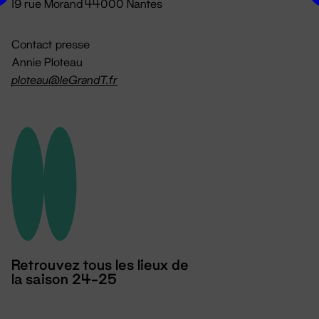
19 rue Morand 44000 Nantes
Contact presse
Annie Ploteau
ploteau@leGrandT.fr
Retrouvez tous les lieux de
la saison 24-25