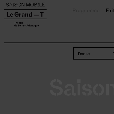
Panneau de gestion des cookies
Programme
Fai
Danse
Saiso