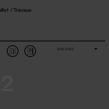
Mixt / Travaux
2021-2022
22