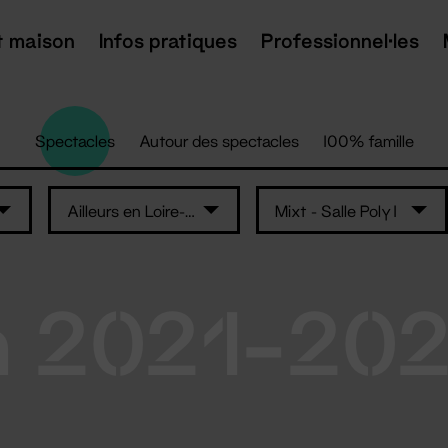
t maison
Infos pratiques
Professionnel·les
Spectacles
Autour des spectacles
100% famille
Ailleurs en Loire-Atlantique
Mixt - Salle Poly 1
n 2021-20