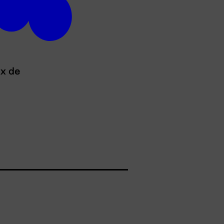
ux de