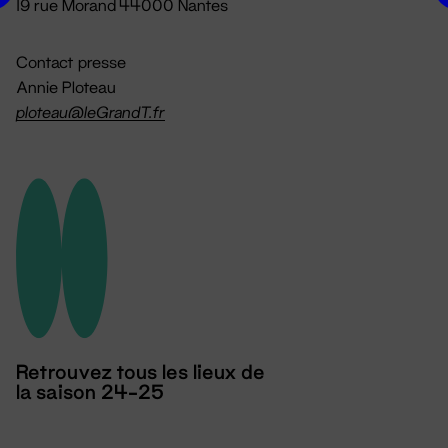
19 rue Morand 44000 Nantes
Contact presse
Annie Ploteau
ploteau@leGrandT.fr
Retrouvez tous les lieux de
la saison 24-25