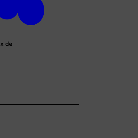
ux de