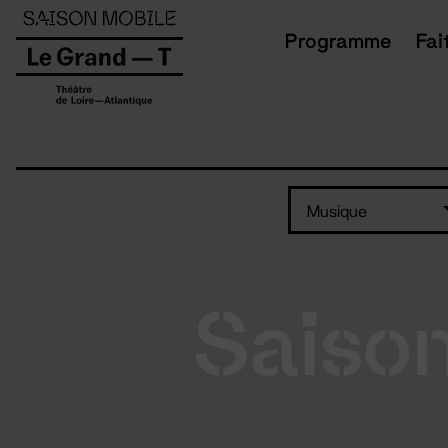
Panneau de gestion des cookies
Programme
Fai
Musique
Saiso