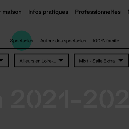
t maison
Infos pratiques
Professionnel·les
Spectacles
Autour des spectacles
100% famille
Ailleurs en Loire-Atlantique
Mixt - Salle Extra
n 2021-20