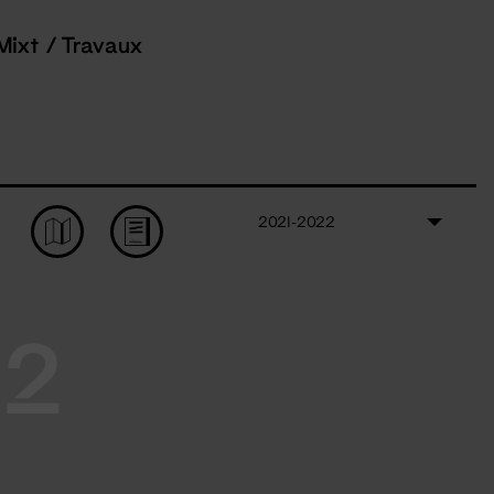
Mixt / Travaux
2021-2022
22