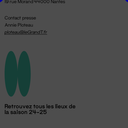
19 rue Morand 44000 Nantes
Contact presse
Annie Ploteau
ploteau@leGrandT.fr
Retrouvez tous les lieux de
la saison 24-25