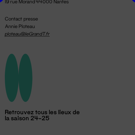
19 rue Morand 44000 Nantes
Contact presse
Annie Ploteau
ploteau@leGrandT.fr
Retrouvez tous les lieux de
la saison 24-25