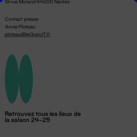
19 rue Morand 44000 Nantes
Contact presse
Annie Ploteau
ploteau@leGrandT.fr
Retrouvez tous les lieux de
la saison 24-25