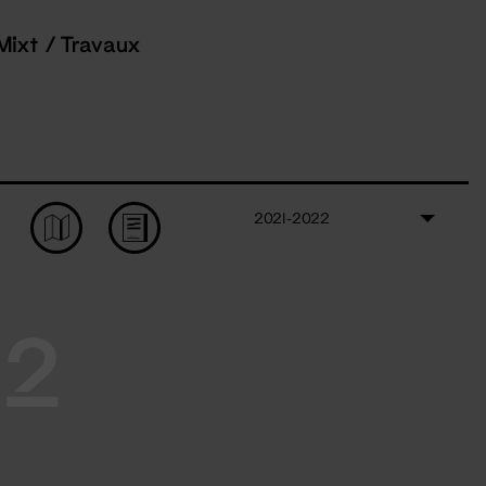
Mixt / Travaux
2021-2022
22