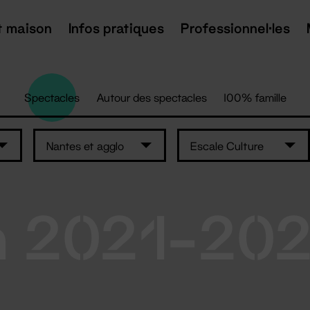
t maison
Infos pratiques
Professionnel·les
Spectacles
Autour des spectacles
100% famille
Nantes et agglo
Escale Culture
n 2021-20