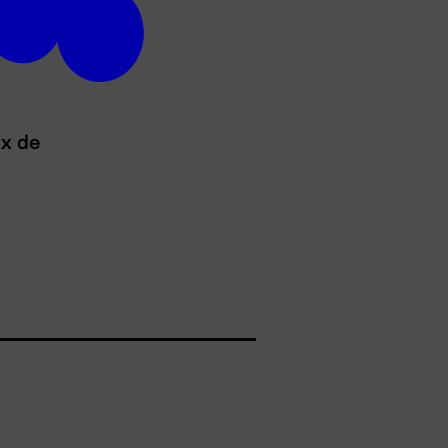
ux de