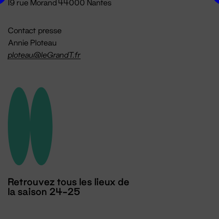
19 rue Morand 44000 Nantes
Contact presse
Annie Ploteau
ploteau@leGrandT.fr
Retrouvez tous les lieux de
la saison 24-25