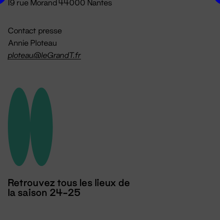
19 rue Morand 44000 Nantes
Contact presse
Annie Ploteau
ploteau@leGrandT.fr
Retrouvez tous les lieux de
la saison 24-25