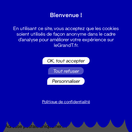
Grand T :
Bienvenue !
S'inscrire
En utilisant ce site, vous acceptez que les cookies
soient utilisés de façon anonyme dans le cadre
d'analyse pour améliorer votre expérience sur
leGrandT.fr.
OK, tout accepter
Tout refuser
Personnaliser
Billetterie
02 51 88 25 25
billetterie@leGrandT.fr
Politique de confidentialité
Du lundi au vendredi 14h → 18h
🚨 Accueil physique impossible jusqu'à l'ouverture
Adresse postale uniquement :