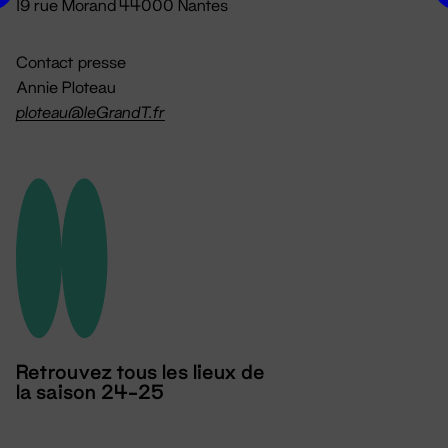
19 rue Morand 44000 Nantes
Contact presse
Annie Ploteau
ploteau@leGrandT.fr
Retrouvez tous les lieux de
la saison 24-25