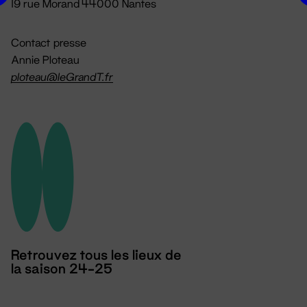
19 rue Morand 44000 Nantes
Contact presse
Annie Ploteau
ploteau@leGrandT.fr
Retrouvez tous les lieux de
la saison 24-25