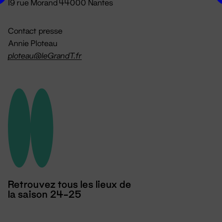
19 rue Morand 44000 Nantes
Contact presse
Annie Ploteau
ploteau@leGrandT.fr
Retrouvez tous les lieux de
la saison 24-25