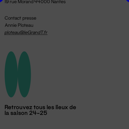
19 rue Morand 44000 Nantes
Contact presse
Annie Ploteau
ploteau@leGrandT.fr
Retrouvez tous les lieux de
la saison 24-25