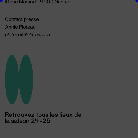
19 rue Morand 44000 Nantes
Contact presse
Annie Ploteau
ploteau@leGrandT.fr
Retrouvez tous les lieux de
la saison 24-25