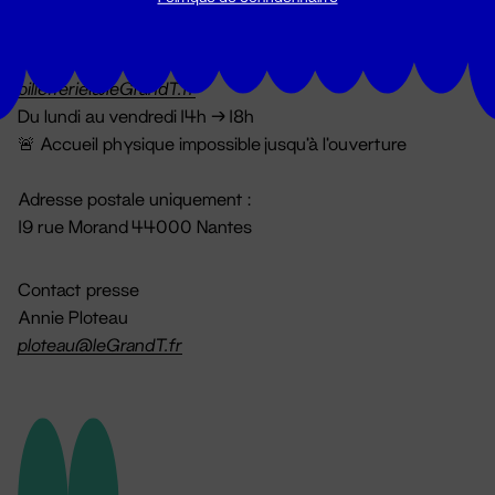
Billetterie
02 51 88 25 25
billetterie@leGrandT.fr
Du lundi au vendredi 14h → 18h
🚨 Accueil physique impossible jusqu'à l'ouverture
Adresse postale uniquement :
19 rue Morand 44000 Nantes
Contact presse
Annie Ploteau
ploteau@leGrandT.fr