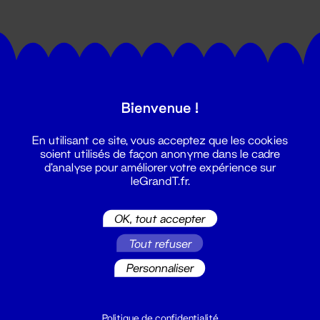
Bienvenue !
Suivez toutes les actualités du
En utilisant ce site, vous acceptez que les cookies
Grand T :
soient utilisés de façon anonyme dans le cadre
d'analyse pour améliorer votre expérience sur
leGrandT.fr.
S'inscrire
OK, tout accepter
Tout refuser
Personnaliser
Politique de confidentialité