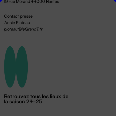
19 rue Morand 44000 Nantes
Contact presse
Annie Ploteau
ploteau@leGrandT.fr
Retrouvez tous les lieux de
la saison 24-25