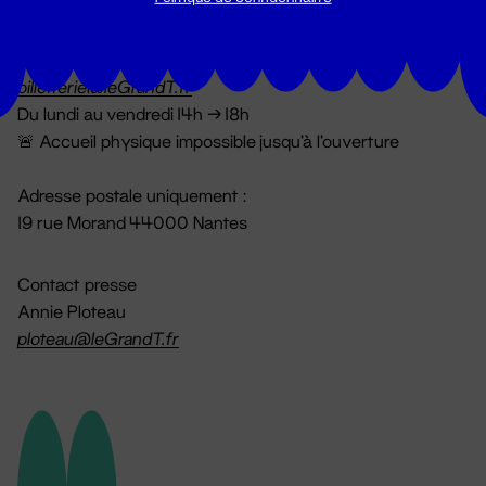
Billetterie
02 51 88 25 25
billetterie@leGrandT.fr
Du lundi au vendredi 14h → 18h
🚨 Accueil physique impossible jusqu'à l'ouverture
Adresse postale uniquement :
19 rue Morand 44000 Nantes
Contact presse
Annie Ploteau
ploteau@leGrandT.fr