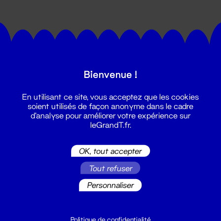
Bienvenue !
Suivez toutes les actualités du
En utilisant ce site, vous acceptez que les cookies
Grand T :
soient utilisés de façon anonyme dans le cadre
d'analyse pour améliorer votre expérience sur
leGrandT.fr.
S'inscrire
OK, tout accepter
Tout refuser
Personnaliser
Politique de confidentialité