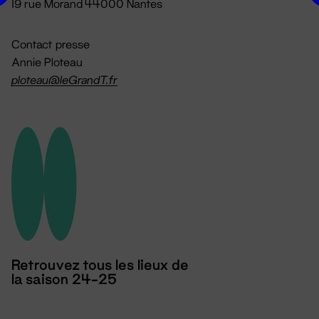
19 rue Morand 44000 Nantes
Contact presse
Annie Ploteau
ploteau@leGrandT.fr
Retrouvez tous les lieux de
la saison 24-25