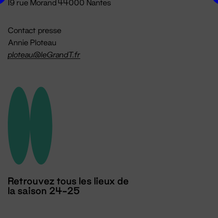
19 rue Morand 44000 Nantes
Contact presse
Annie Ploteau
ploteau@leGrandT.fr
Retrouvez tous les lieux de
la saison 24-25