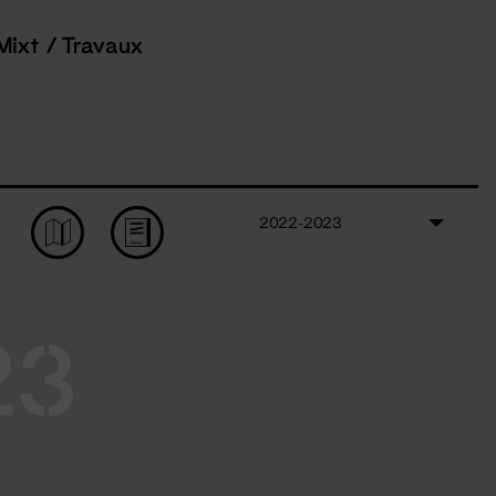
Mixt / Travaux
2022-2023
23