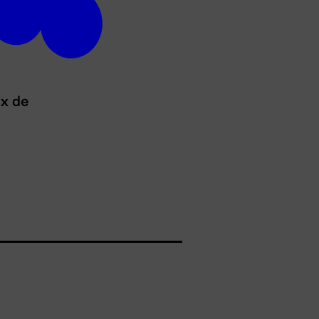
ux de