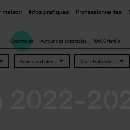
t maison
Infos pratiques
Professionnel·les
Spectacles
Autour des spectacles
100% famille
Ailleurs en Loire-Atlantique
Mixt - Hall de la salle Super
n 2022-20