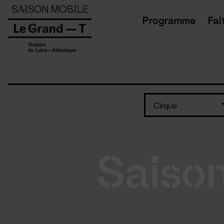
Panneau de gestion des cookies
Programme
Fai
Cirque
Saiso