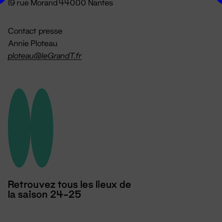
19 rue Morand 44000 Nantes
Contact presse
Annie Ploteau
ploteau@leGrandT.fr
Retrouvez tous les lieux de
la saison 24-25