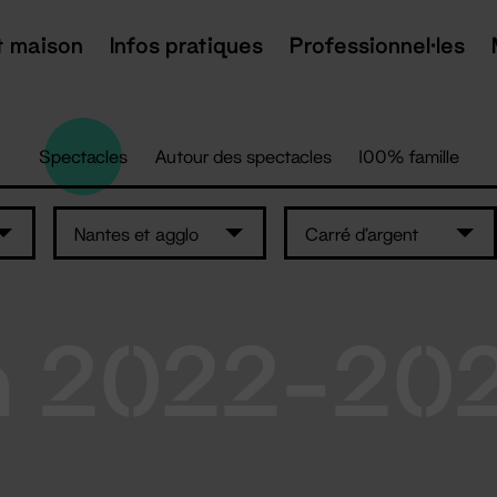
t maison
Infos pratiques
Professionnel·les
Spectacles
Autour des spectacles
100% famille
Nantes et agglo
Carré d'argent
n 2022-20