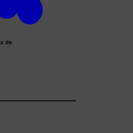
ux de