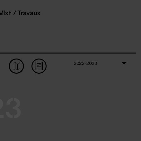
Mixt / Travaux
2022-2023
23