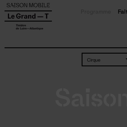
Panneau de gestion des cookies
Programme
Fai
Cirque
Saiso