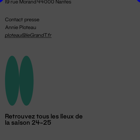
19 rue Morand 44000 Nantes
Contact presse
Annie Ploteau
ploteau@leGrandT.fr
Retrouvez tous les lieux de
la saison 24-25