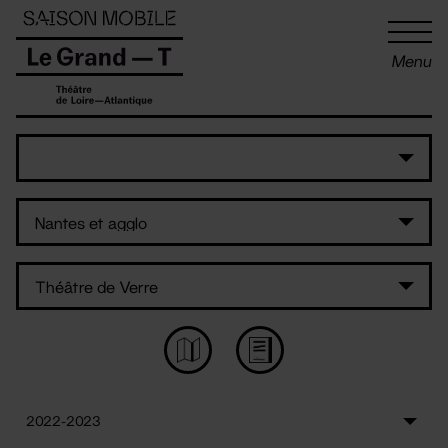
Panneau de gestion des cookies
Menu