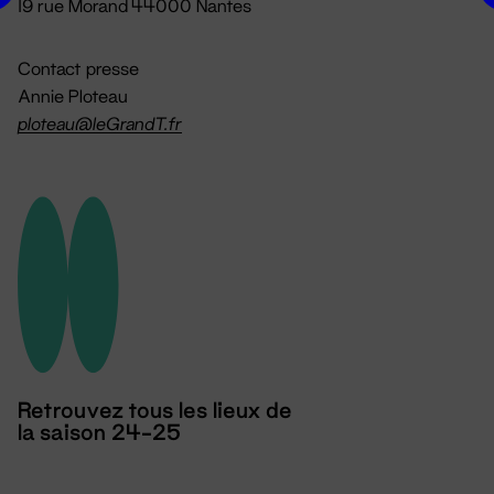
19 rue Morand 44000 Nantes
Contact presse
Annie Ploteau
ploteau@leGrandT.fr
Retrouvez tous les lieux de
la saison 24-25