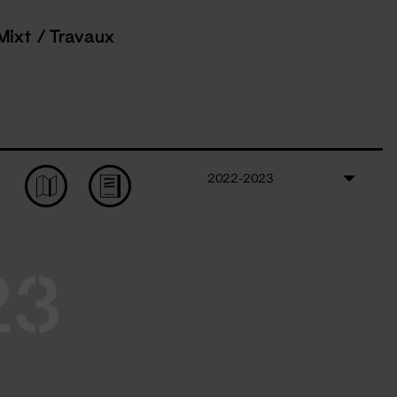
Mixt / Travaux
2022-2023
23