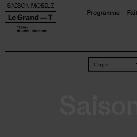
Panneau de gestion des cookies
Programme
Fai
Cirque
Saiso