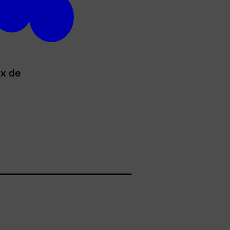
ux de