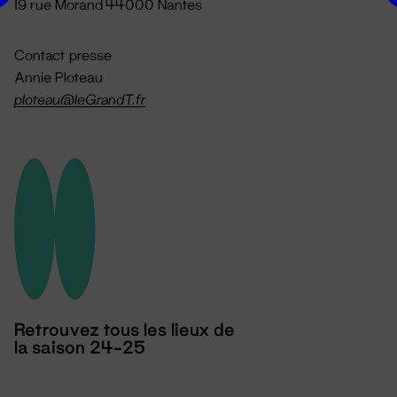
19 rue Morand 44000 Nantes
Contact presse
Annie Ploteau
ploteau@leGrandT.fr
Retrouvez tous les lieux de
la saison 24-25