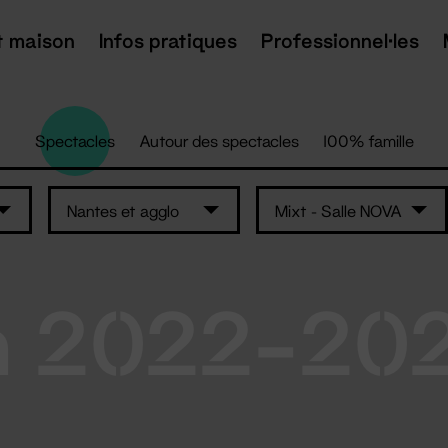
t maison
Infos pratiques
Professionnel·les
Spectacles
Autour des spectacles
100% famille
Nantes et agglo
Mixt - Salle NOVA
n 2022-20