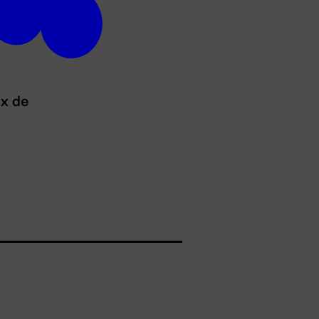
ux de