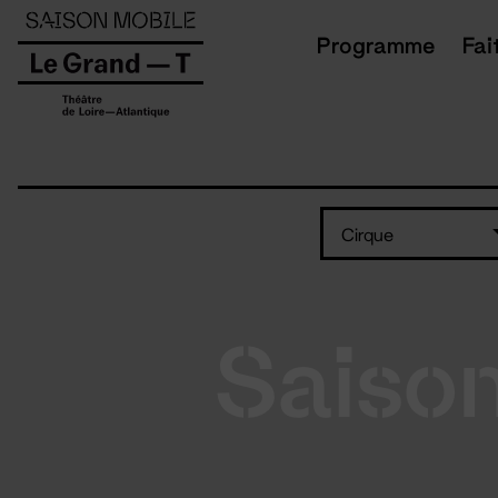
Panneau de gestion des cookies
Programme
Fai
Cirque
Saiso