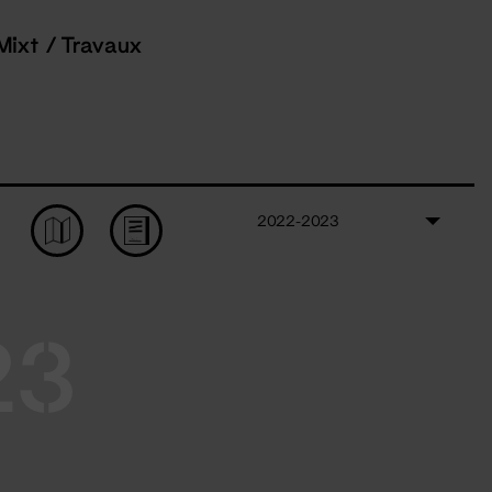
Mixt / Travaux
2022-2023
23