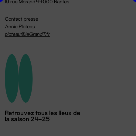
19 rue Morand 44000 Nantes
Contact presse
Annie Ploteau
ploteau@leGrandT.fr
Retrouvez tous les lieux de
la saison 24-25