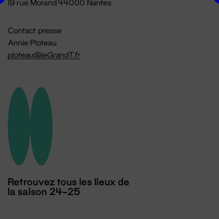
19 rue Morand 44000 Nantes
Contact presse
Annie Ploteau
ploteau@leGrandT.fr
Retrouvez tous les lieux de
la saison 24-25