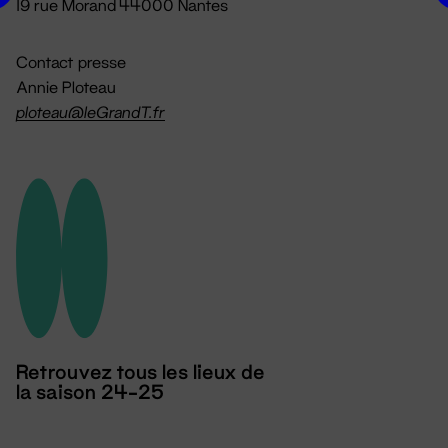
19 rue Morand 44000 Nantes
Contact presse
Annie Ploteau
ploteau@leGrandT.fr
Retrouvez tous les lieux de
la saison 24-25