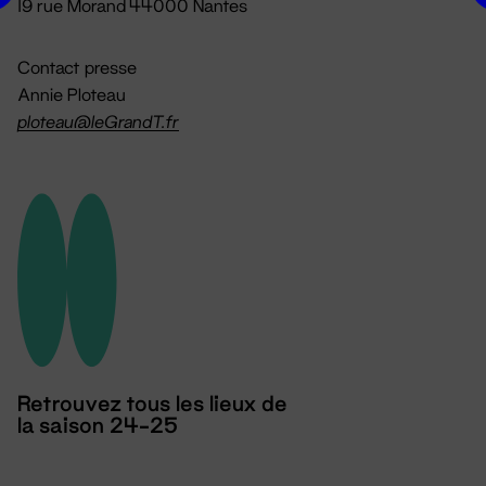
19 rue Morand 44000 Nantes
Contact presse
Annie Ploteau
ploteau@leGrandT.fr
Retrouvez tous les lieux de
la saison 24-25