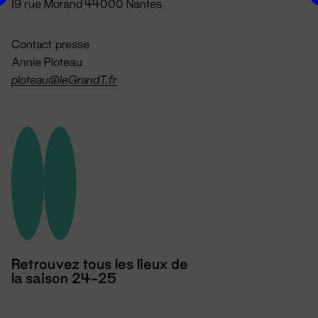
19 rue Morand 44000 Nantes
Contact presse
Annie Ploteau
ploteau@leGrandT.fr
Retrouvez tous les lieux de
la saison 24-25