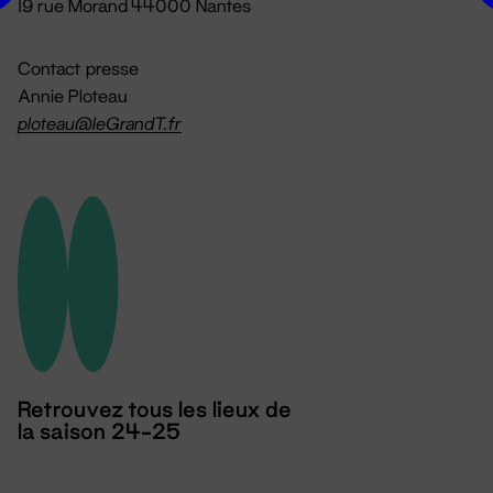
19 rue Morand 44000 Nantes
Contact presse
Annie Ploteau
ploteau@leGrandT.fr
Retrouvez tous les lieux de
la saison 24-25