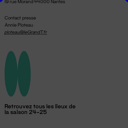
19 rue Morand 44000 Nantes
Contact presse
Annie Ploteau
ploteau@leGrandT.fr
Retrouvez tous les lieux de
la saison 24-25