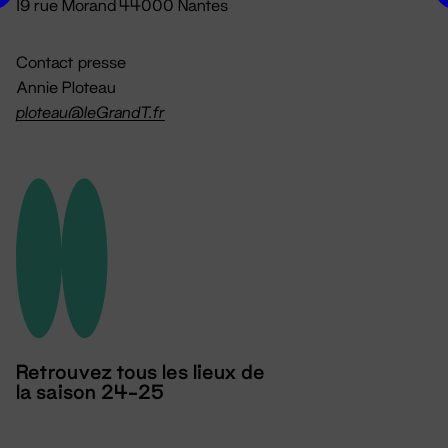
19 rue Morand 44000 Nantes
Contact presse
Annie Ploteau
ploteau@leGrandT.fr
Retrouvez tous les lieux de
la saison 24-25