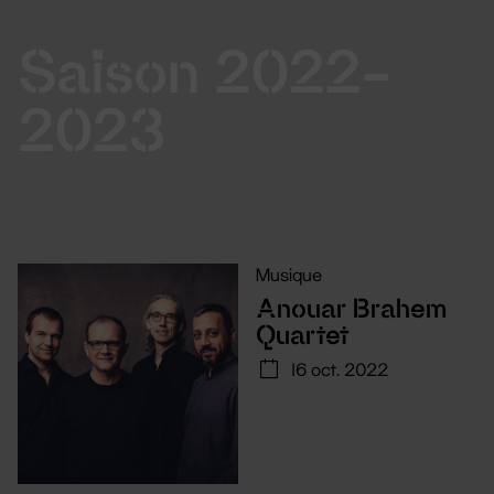
Saison 2022-
2023
Musique
Anouar Brahem
Quartet
16 oct. 2022