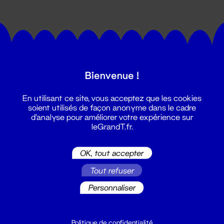
Bienvenue !
Suivez toutes les actualités du
En utilisant ce site, vous acceptez que les cookies
Grand T :
soient utilisés de façon anonyme dans le cadre
d'analyse pour améliorer votre expérience sur
leGrandT.fr.
S'inscrire
OK, tout accepter
Tout refuser
Personnaliser
Politique de confidentialité