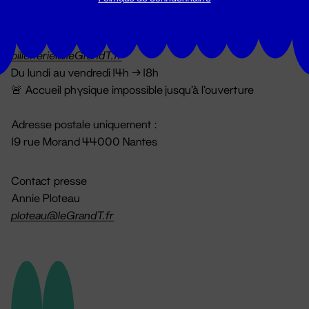
Billetterie
02 51 88 25 25
billetterie@leGrandT.fr
Du lundi au vendredi 14h → 18h
🚨 Accueil physique impossible jusqu'à l'ouverture
Adresse postale uniquement :
19 rue Morand 44000 Nantes
Contact presse
Annie Ploteau
ploteau@leGrandT.fr