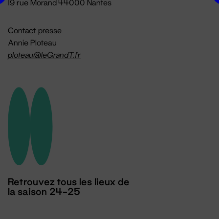
19 rue Morand 44000 Nantes
Contact presse
Annie Ploteau
ploteau@leGrandT.fr
Retrouvez tous les lieux de
la saison 24-25