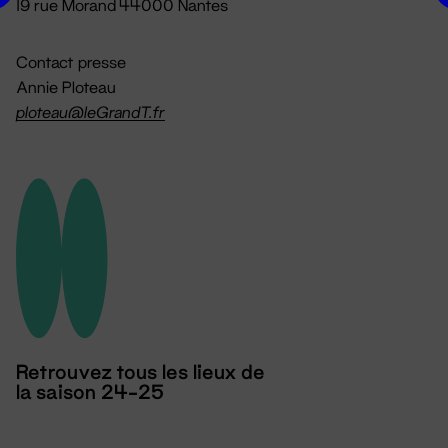
19 rue Morand 44000 Nantes
Contact presse
Annie Ploteau
ploteau@leGrandT.fr
Retrouvez tous les lieux de
la saison 24-25