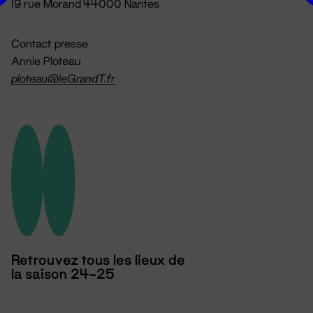
19 rue Morand 44000 Nantes
Contact presse
Annie Ploteau
ploteau@leGrandT.fr
Retrouvez tous les lieux de
la saison 24-25