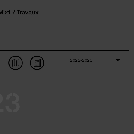
Mixt / Travaux
2022-2023
23