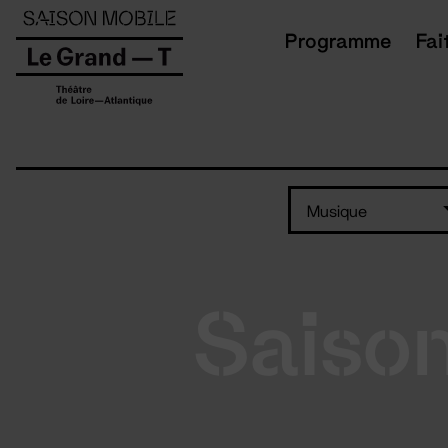
Panneau de gestion des cookies
Programme
Fai
Musique
Saiso