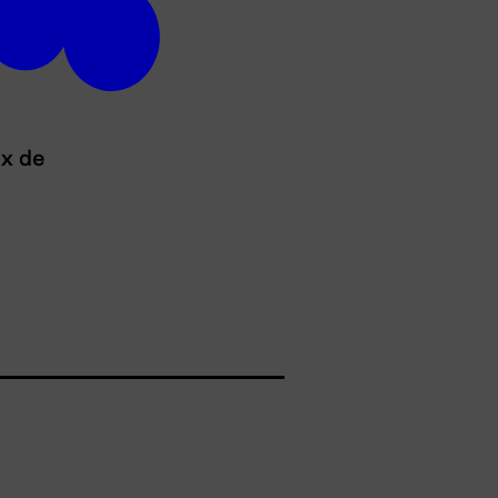
ux de