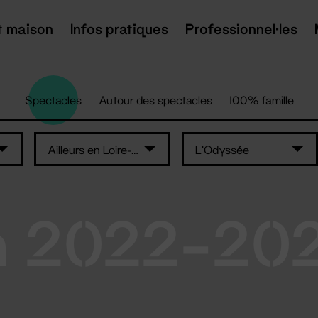
t maison
Infos pratiques
Professionnel·les
Spectacles
Autour des spectacles
100% famille
Ailleurs en Loire-Atlantique
L'Odyssée
n 2022-20