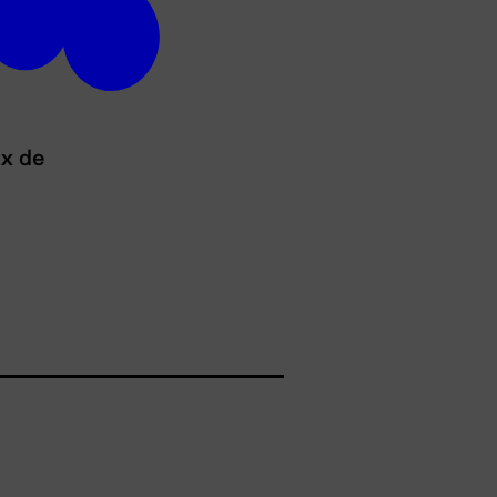
ux de