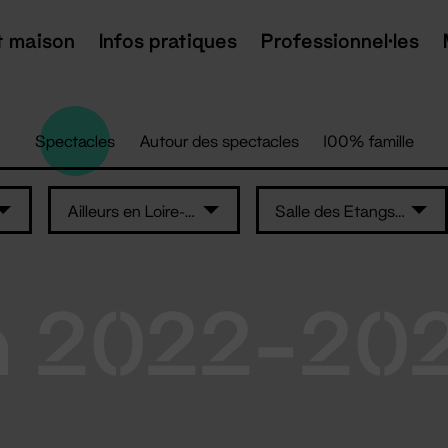
t maison
Infos pratiques
Professionnel·les
Spectacles
Autour des spectacles
100% famille
Ailleurs en Loire-Atlantique
Salle des Etangs - Nozay
n 2022-20