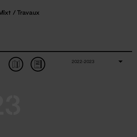
Mixt / Travaux
2022-2023
23