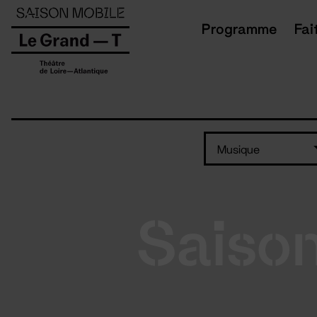
Panneau de gestion des cookies
Programme
Fai
Musique
Saiso