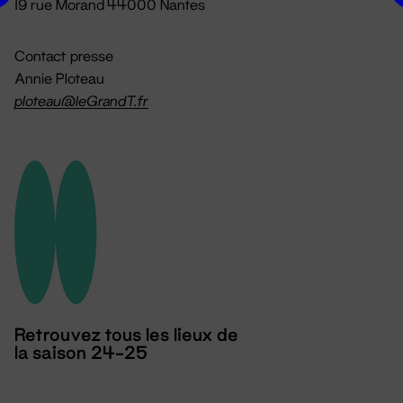
19 rue Morand 44000 Nantes
Contact presse
Annie Ploteau
ploteau@leGrandT.fr
Retrouvez tous les lieux de
la saison 24-25