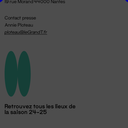
19 rue Morand 44000 Nantes
Contact presse
Annie Ploteau
ploteau@leGrandT.fr
Retrouvez tous les lieux de
la saison 24-25